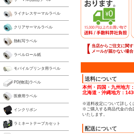
ライナレスサーマルラベル
クリアサーマルラベル
熱転写ラベル
【
当店からご注文に関す
メールが届かない場合
ラベルロール紙
モバイルプリンタ用ラベル
送料について
PD(物流)ラベル
本州・四国・九州地方：
北海道・沖縄地方：143
医療用ラベル
※送料改定について詳しく
※ご購入する商品代金の合
インクリボン
いたします。
ラミネートテープカセット
配送について