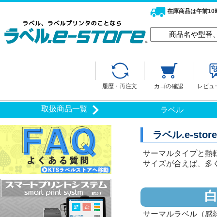
在庫商品は午前1
履歴・再注文
カゴの確認
レビュ
取扱商品一覧
ラベル
ラベル.e-s
サーマルタイプと熱
サイズが合えば、多
サーマルラベル（感