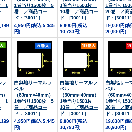
枚 1
1巻当り1500枚 5
1巻当り1500枚
1巻当り15
ー
巻 ／商品コー
10巻 ／商品コー
20巻 ／商
ド：[30011］
ド：[30011］
ド：[30011
,199
4,950円
(税込 5,445
9,800円
(税込
19,000円
(税
円)
10,780円)
20,900円)
ルラ
白無地サーマルラ
白無地サーマルラ
白無地サー
ベル
ベル
ベル
mm）
（60mm×40mm）
（60mm×40mm）
（60mm×4
枚 1
1巻当り1500枚 5
1巻当り1500枚
1巻当り15
ー
巻 ／商品コー
10巻 ／商品コー
20巻 ／商
ド：[30011］
ド：[30011］
ド：[30011
,199
4,950円
(税込 5,445
9,800円
(税込
19,000円
(税
円)
10,780円)
20,900円)