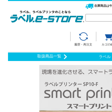
在庫商品は午
履歴・再注文
カゴの
取扱商品一覧
ラベル