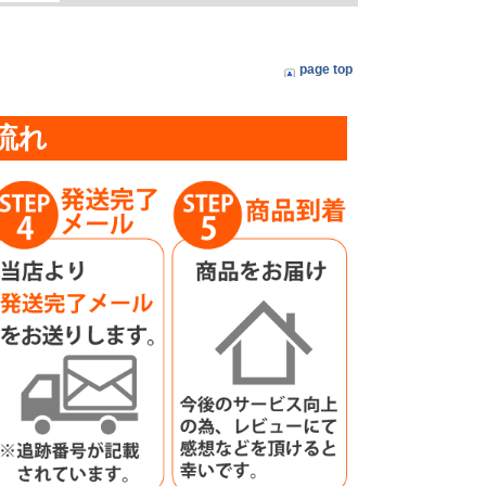
page top
流れ