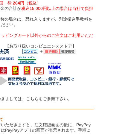
全国一律
264円
（税込）
代金の合計が
税込15,000円以上の場合は当社で負担
振替の場合は、恐れ入りますが、別途振込手数料を
ください。
ョッピングカート以外からのご注文はご利用いただ
いコンビニエンスストア】
つきましては、こちらをご参照下さい。
て
いただきますと、注文確認画面の後に、PayPay
はPayPayアプリの画面が表示されます。手順に