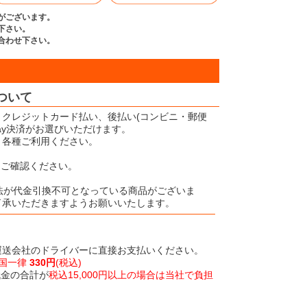
がございます。
下さい。
合わせ下さい。
ついて
、クレジットカード払い、後払い(コンビニ・郵便
Pay決済がお選びいただけます。
、各種ご利用ください。
をご確認ください。
法が代金引換不可となっている商品がございま
了承いただきますようお願いいたします。
運送会社のドライバーに直接お支払いください。
全国一律
330円
(税込)
代金の合計が
税込15,000円以上の場合は当社で負担