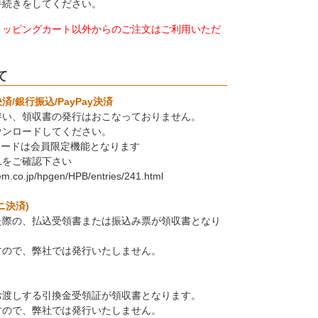
手続きをしてください。
ョッピングカート以外からのご注文はご利用いただ
て
/銀行振込/PayPay決済
伴い、領収書の発行はおこなっておりません。
ウンロードしてください。
ロードは会員限定機能となります
Lをご確認下さい
tem.co.jp/hpgen/HPB/entries/241.html
ニ決済)
た際の、払込受領書または振込み票が領収書となり
すので、弊社では発行いたしません。
お渡しする引換金受領証が領収書となります。
すので、弊社では発行いたしません。