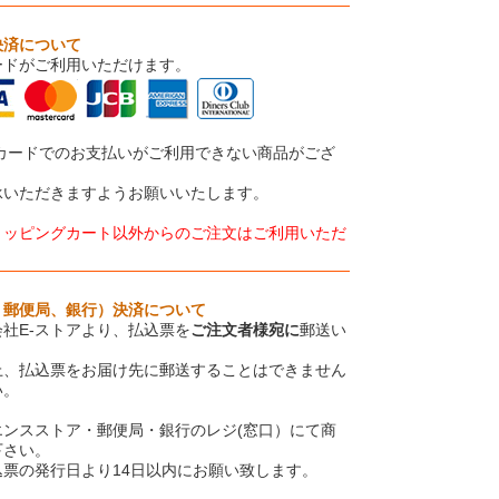
決済について
ードがご利用いただけます。
トカードでのお支払いがご利用できない商品がござ
承いただきますようお願いいたします。
ョッピングカート以外からのご注文はご利用いただ
、郵便局、銀行）決済について
社E-ストアより、払込票を
ご注文者様宛に
郵送い
上、払込票をお届け先に郵送することはできません
い。
エンスストア・郵便局・銀行のレジ(窓口）にて商
下さい。
票の発行日より14日以内にお願い致します。