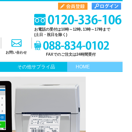
お電話の受付は10時～12時､13時～17時まで
(土日・祝日を除く)
お問い合わせ
FAXでのご注文は24時間受付
その他サプライ品
HOME