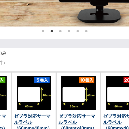
のみ
件）
ーマ
ゼブラ対応サーマ
ゼブラ対応サーマ
ゼブラ対応
ルラベル
ルラベル
ルラベル
mm）
（60mm×40mm）
（60mm×40mm）
（60mm×4