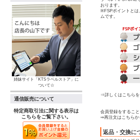
おります。
※FSPポイントと
ムです。
姉妹サイト「KTSラベルストア」に
ついて☆
⇒詳しくはこちらを
通信販売について
特定商取引法に関する表示は
会員登録をすること
こちらをご覧下さい。
⇒再注文はこちらか
返品・交換に