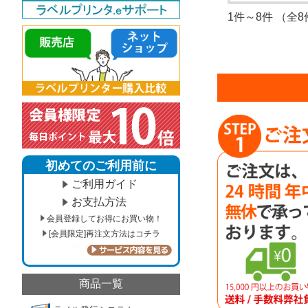
1件～8件 （全8
初めてのご利用前に
ご利用ガイド
お支払方法
会員登録してお得にお買い物！
[会員限定]再注文方法はコチラ
商品一覧