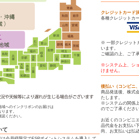
クレジットカード
各種クレジットカ
※ 一部クレジッ
います。
ご確認の上、ご了
※システム上、シ
けません。
後払い（コンビニ
商品発送後、株式会
たします。
※システムの関係
地域へのインクリボンのお届けは
のでご了承くださ
なります。
確認ください。
お近くのコンビニ
品代金をお支払い
いて
尚、お支払いは払込
Eでは会員様限定でFSPポイントシステムを導入して